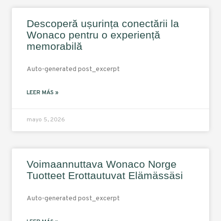
Descoperă ușurința conectării la
Wonaco pentru o experiență
memorabilă
Auto-generated post_excerpt
LEER MÁS »
mayo 5, 2026
Voimaannuttava Wonaco Norge
Tuotteet Erottautuvat Elämässäsi
Auto-generated post_excerpt