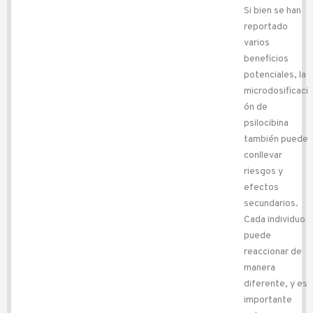
Si bien se han
reportado
varios
beneficios
potenciales, la
microdosificaci
ón de
psilocibina
también puede
conllevar
riesgos y
efectos
secundarios.
Cada individuo
puede
reaccionar de
manera
diferente, y es
importante