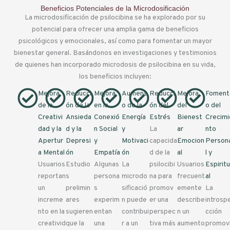
Beneficios Potenciales de la Microdosificación
La microdosificación de psilocibina se ha explorado por su
potencial para ofrecer una amplia gama de beneficios
psicológicos y emocionales, así como para fomentar un mayor
bienestar general. Basándonos en investigaciones y testimonios
de quienes han incorporado microdosis de psilocibina en su vida,
los beneficios incluyen:
Mejora
Reducci
Mejora
Aument
Reducci
Mejora
Foment
de la
ón de la
en la
o de la
ón del
del
o del
Creativi
Ansieda
Conexió
Energía
Estrés
Bienest
Crecimi
dad y la
d y la
n Social
y
La
ar
nto
Apertur
Depresi
y
Motivaci
capacida
Emocion
Person
a Mental
ón
Empatía
ón
d de la
al
l y
Usuarios
Estudio
Algunas
La
psilocibi
Usuarios
Espiritu
reportan
s
persona
microdo
na para
frecuent
al
un
prelimin
s
sificació
promov
emente
La
increme
ares
experim
n puede
er una
describe
introsp
nto en la
sugieren
entan
contribui
perspec
n un
cción
creativid
que la
una
r a un
tiva más
aumento
promov