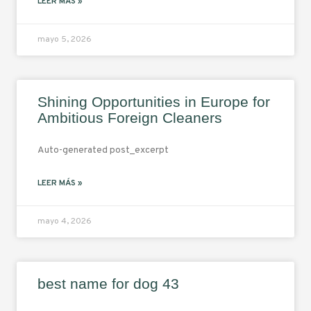
LEER MÁS »
mayo 5, 2026
Shining Opportunities in Europe for
Ambitious Foreign Cleaners
Auto-generated post_excerpt
LEER MÁS »
mayo 4, 2026
best name for dog 43