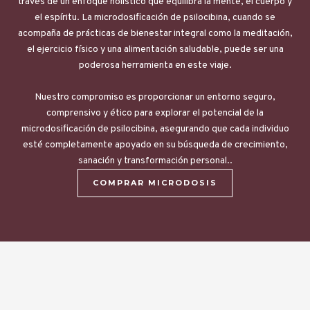
través de un enfoque holístico que equilibra la mente, el cuerpo y
el espíritu. La microdosificación de psilocibina, cuando se
acompaña de prácticas de bienestar integral como la meditación,
el ejercicio físico y una alimentación saludable, puede ser una
poderosa herramienta en este viaje.
Nuestro compromiso es proporcionar un entorno seguro,
comprensivo y ético para explorar el potencial de la
microdosificación de psilocibina, asegurando que cada individuo
esté completamente apoyado en su búsqueda de crecimiento,
sanación y transformación personal..
COMPRAR MICRODOSIS