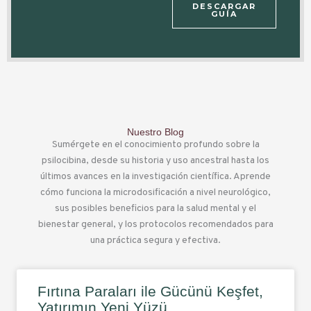
DESCARGAR
GUÍA
Nuestro Blog
Sumérgete en el conocimiento profundo sobre la
psilocibina, desde su historia y uso ancestral hasta los
últimos avances en la investigación científica. Aprende
cómo funciona la microdosificación a nivel neurológico,
sus posibles beneficios para la salud mental y el
bienestar general, y los protocolos recomendados para
una práctica segura y efectiva.
Fırtına Paraları ile Gücünü Keşfet,
Yatırımın Yeni Yüzü