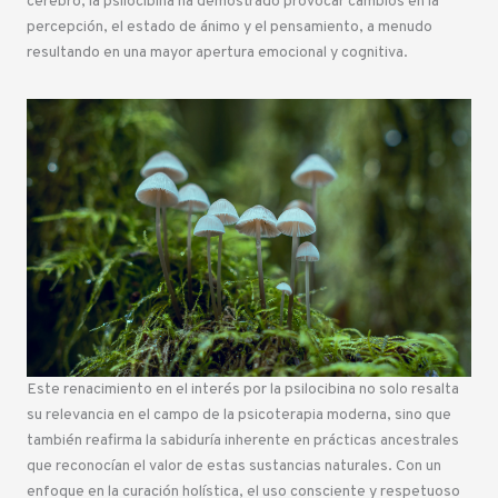
cerebro, la psilocibina ha demostrado provocar cambios en la
percepción, el estado de ánimo y el pensamiento, a menudo
resultando en una mayor apertura emocional y cognitiva.
Este renacimiento en el interés por la psilocibina no solo resalta
su relevancia en el campo de la psicoterapia moderna, sino que
también reafirma la sabiduría inherente en prácticas ancestrales
que reconocían el valor de estas sustancias naturales. Con un
enfoque en la curación holística, el uso consciente y respetuoso