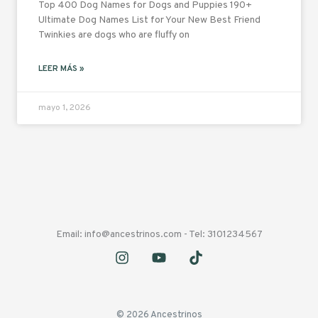
Top 400 Dog Names for Dogs and Puppies 190+
Ultimate Dog Names List for Your New Best Friend
Twinkies are dogs who are fluffy on
LEER MÁS »
mayo 1, 2026
Email: info@ancestrinos.com - Tel: 3101234567
© 2026 Ancestrinos